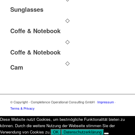
Sunglasses
Coffe & Notebook
Coffe & Notebook
Cam
© Copyright - Completence Operational Consulting GmbH ·
Impressum
·
Terms & Privacy
Diese Website nutzt Cookies, um bestmögliche Funktionalität bieten zu
können. Durch die weitere Nutzung der Webseite stimmen Sie der
Verwendung von Cookies zu.
OK
Datenschutzerklärung