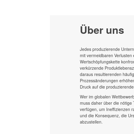
Über uns
Jedes produzierende Untern
mit vermeidbaren Verlusten 
Wertschöpfungskette konfront
verkürzende Produktlebensz
daraus resultierenden häufi
Prozessänderungen erhöhen
Druck auf die produzierende
Wer im globalen Wettbewerb 
muss daher über die nötige
verfügen, um Ineffizienzen 
und die Konsequenz, die Ur
abzustellen.