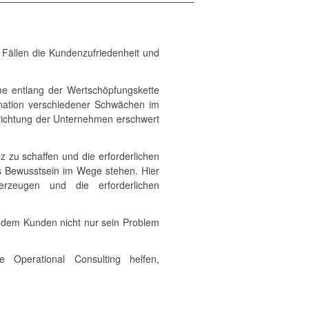
n Fällen die Kundenzufriedenheit und
me entlang der Wertschöpfungskette
bination verschiedener Schwächen im
richtung der Unternehmen erschwert
z zu schaffen und die erforderlichen
s Bewusstsein im Wege stehen. Hier
rzeugen und die erforderlichen
 dem Kunden nicht nur sein Problem
Operational Consulting helfen,