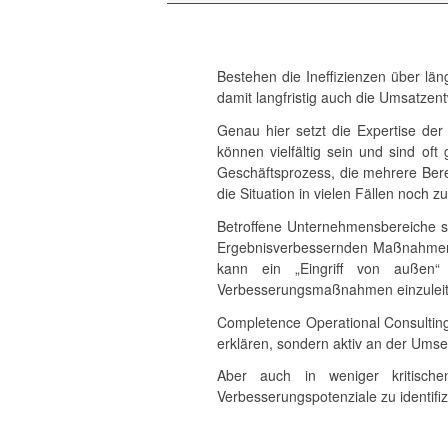
Bestehen die Ineffizienzen über län
damit langfristig auch die Umsatzent
Genau hier setzt die Expertise de
können vielfältig sein und sind of
Geschäftsprozess, die mehrere Ber
die Situation in vielen Fällen noch zu
Betroffene Unternehmensbereiche sin
Ergebnisverbessernden Maßnahmen e
kann ein „Eingriff von außen“
Verbesserungsmaßnahmen einzuleit
Completence Operational Consultin
erklären, sondern aktiv an der Ums
Aber auch in weniger kritisch
Verbesserungspotenziale zu identifiz