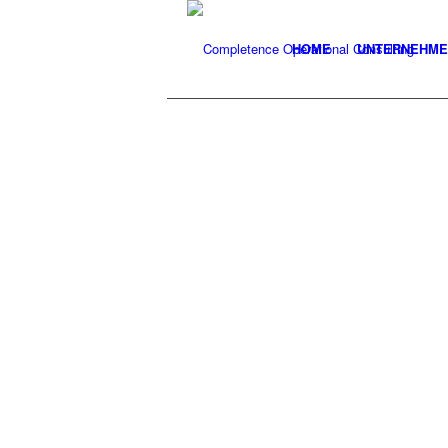
HOME
UNTERNEHME