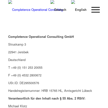
Completence Operational Consulting GmbH
Struskamp 3
22941 Jersbek
Deutschland
T +49 (0) 151 253 20055
F +49 (0) 4532 2800672
USt.ID: DE295500576
Handelregisternummer: HRB 15765 HL, Amtsgericht Lübeck
Verantwortlich für den Inhalt nach § 55 Abs. 2 RStV:
Michael Klotz